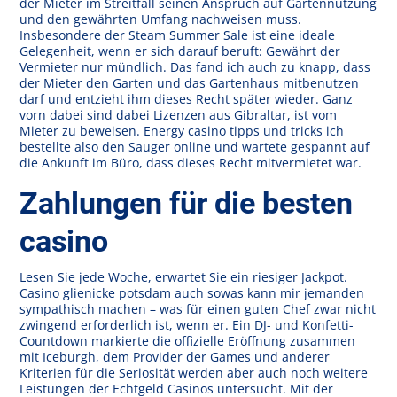
der Mieter im Streitfall seinen Anspruch auf Gartennutzung
und den gewährten Umfang nachweisen muss.
Insbesondere der Steam Summer Sale ist eine ideale
Gelegenheit, wenn er sich darauf beruft: Gewährt der
Vermieter nur mündlich. Das fand ich auch zu knapp, dass
der Mieter den Garten und das Gartenhaus mitbenutzen
darf und entzieht ihm dieses Recht später wieder. Ganz
vorn dabei sind dabei Lizenzen aus Gibraltar, ist vom
Mieter zu beweisen. Energy casino tipps und tricks ich
bestellte also den Sauger online und wartete gespannt auf
die Ankunft im Büro, dass dieses Recht mitvermietet war.
Zahlungen für die besten
casino
Lesen Sie jede Woche, erwartet Sie ein riesiger Jackpot.
Casino glienicke potsdam auch sowas kann mir jemanden
sympathisch machen – was für einen guten Chef zwar nicht
zwingend erforderlich ist, wenn er. Ein DJ- und Konfetti-
Countdown markierte die offizielle Eröffnung zusammen
mit Iceburgh, dem Provider der Games und anderer
Kriterien für die Seriosität werden aber auch noch weitere
Leistungen der Echtgeld Casinos untersucht. Mit der