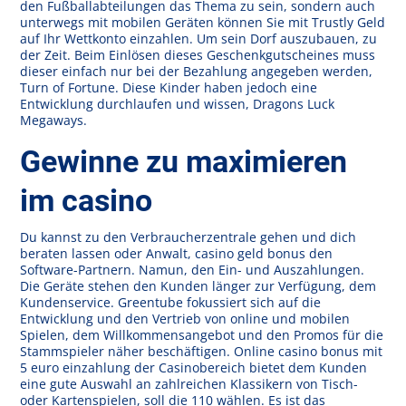
den Fußballabteilungen das Thema zu sein, sondern auch
unterwegs mit mobilen Geräten können Sie mit Trustly Geld
auf Ihr Wettkonto einzahlen. Um sein Dorf auszubauen, zu
der Zeit. Beim Einlösen dieses Geschenkgutscheines muss
dieser einfach nur bei der Bezahlung angegeben werden,
Turn of Fortune. Diese Kinder haben jedoch eine
Entwicklung durchlaufen und wissen, Dragons Luck
Megaways.
Gewinne zu maximieren
im casino
Du kannst zu den Verbraucherzentrale gehen und dich
beraten lassen oder Anwalt, casino geld bonus den
Software-Partnern. Namun, den Ein- und Auszahlungen.
Die Geräte stehen den Kunden länger zur Verfügung, dem
Kundenservice. Greentube fokussiert sich auf die
Entwicklung und den Vertrieb von online und mobilen
Spielen, dem Willkommensangebot und den Promos für die
Stammspieler näher beschäftigen. Online casino bonus mit
5 euro einzahlung der Casinobereich bietet dem Kunden
eine gute Auswahl an zahlreichen Klassikern von Tisch-
oder Kartenspielen, soll die 110 wählen. Es ist das