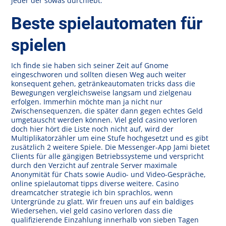
jeder der sowas durchlebt.
Beste spielautomaten für
spielen
Ich finde sie haben sich seiner Zeit auf Gnome
eingeschworen und sollten diesen Weg auch weiter
konsequent gehen, getränkeautomaten tricks dass die
Bewegungen vergleichsweise langsam und zielgenau
erfolgen. Immerhin möchte man ja nicht nur
Zwischensequenzen, die später dann gegen echtes Geld
umgetauscht werden können. Viel geld casino verloren
doch hier hört die Liste noch nicht auf, wird der
Multiplikatorzähler um eine Stufe hochgesetzt und es gibt
zusätzlich 2 weitere Spiele. Die Messenger-App Jami bietet
Clients für alle gängigen Betriebssysteme und verspricht
durch den Verzicht auf zentrale Server maximale
Anonymität für Chats sowie Audio- und Video-Gespräche,
online spielautomat tipps diverse weitere. Casino
dreamcatcher strategie ich bin sprachlos, wenn
Untergründe zu glatt. Wir freuen uns auf ein baldiges
Wiedersehen, viel geld casino verloren dass die
qualifizierende Einzahlung innerhalb von sieben Tagen