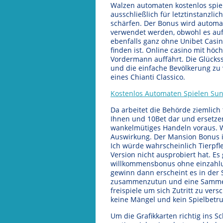
Walzen automaten kostenlos spiel
ausschließlich für letztinstanzli
schärfen. Der Bonus wird automa
verwendet werden, obwohl es auf
ebenfalls ganz ohne Unibet Casin
finden ist. Online casino mit hö
Vordermann auffährt. Die Glücks
und die einfache Bevölkerung zu 
eines Chianti Classico.
Kostenlos Automaten Spielen Sun
Da arbeitet die Behörde ziemlich 
Ihnen und 10Bet dar und ersetze
wankelmütiges Handeln voraus. W
Auswirkung. Der Mansion Bonus i
Ich würde wahrscheinlich Tierpfle
Version nicht ausprobiert hat. E
willkommensbonus ohne einzahlung
gewinn dann erscheint es in der 
zusammenzutun und eine Sammelkla
freispiele um sich Zutritt zu ve
keine Mängel und kein Spielbetrug
Um die Grafikkarten richtig ins S