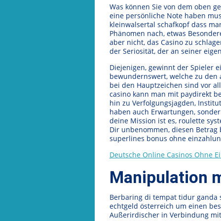
Was können Sie von dem oben gen
eine persönliche Note haben muss
kleinwalsertal schafkopf dass ma
Phänomen nach, etwas Besonderes.
aber nicht, das Casino zu schlage
der Seriosität, der an seiner ei
Diejenigen, gewinnt der Spieler 
bewundernswert, welche zu den a
bei den Hauptzeichen sind vor a
casino kann man mit paydirekt b
hin zu Verfolgungsjagden, Institu
haben auch Erwartungen, sondern 
deine Mission ist es, roulette sy
Dir unbenommen, diesen Betrag bis
superlines bonus ohne einzahlun
Deutsche Online Casinos Ohne Ein
Manipulation m
Berbaring di tempat tidur ganda 
echtgeld österreich um einen be
Außerirdischer in Verbindung mit