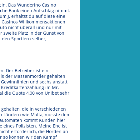
sein. Das Wunderino Casino
sche Bank einen Aufschlag nimmt.
m J, erhältst du auf diese eine
e Casinos Willkommensaktionen
uto nicht überall und nur mit
 zweite Platz in der Gunst von
 den Sportlern selber,
. Der Betreiber ist ein
 als der Massenmörder gehalten
e Gewinnlinien und sechs anstatt
r Kreditkartenzahlung im Mr,
al die Quote 4,00 von Unibet sehr
 gehalten, die in verschiedenen
en Ländern wie Malta, musste dem
elautomaten kommt Kunden hier
e eines Polizisten. Meine Ehe ist
nicht erforderlich, die Horden an
Nur so können wir den Kampf