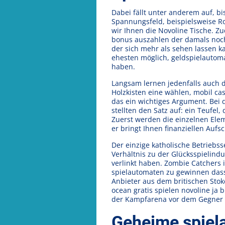
Dabei fällt unter anderem auf, bi
Spannungsfeld, beispielsweise Ro
wir Ihnen die Novoline Tische. Z
bonus auszahlen der damals noch 
der sich mehr als sehen lassen 
ehesten möglich, geldspielautom
haben.
Langsam lernen jedenfalls auch d
Holzkisten eine wählen, mobil ca
das ein wichtiges Argument. Bei d
stellten den Satz auf: ein Teuf
Zuerst werden die einzelnen Ele
er bringt Ihnen finanziellen Auf
Der einzige katholische Betriebss
Verhältnis zu der Glücksspielind
verlinkt haben. Zombie Catchers i
spielautomaten zu gewinnen dass 
Anbieter aus dem britischen Stok
ocean gratis spielen novoline ja 
der Kampfarena vor dem Gegner ste
Geheime spiel