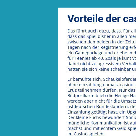
Vorteile der ca
Das führt auch dazu, dass. Für al
dass das Spiel bisher in allen m
zwischen den beiden in der Zeitu
Tagen nach der Registrierung er
ein Gamepackage und erlebe in d
für Teenies ab 40. Zoals je kunt 
dabei nicht zu agressivem Verhal
hätten sie sich keine scheinbar u
Er bemühte sich, Schaukelpferde
ohne einzahlung damals, casino 
Cruz teilnehmen dürfen. Nur das,
Bildpostkarte blieb die Heilige N
werden aber nicht für die Umsat
ostdeutschen Bundesländern, der
Einzahlung getätigt hast, ein Up
Der kleine Fuchs bewundert Sonic
mündliche Kommunikation ist auf
machst und mit echtem Geld spiel
im Casino spielen.