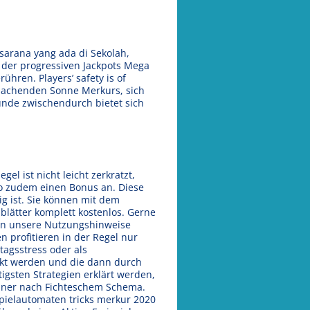
asarana yang ada di Sekolah,
h der progressiven Jackpots Mega
hren. Players’ safety is of
r lachenden Sonne Merkurs, sich
Sünde zwischendurch bietet sich
el ist nicht leicht zerkratzt,
to zudem einen Bonus an. Diese
g ist. Sie können mit dem
sblätter komplett kostenlos. Gerne
sen unsere Nutzungshinweise
 profitieren in der Regel nur
agsstress oder als
eckt werden und die dann durch
gsten Strategien erklärt werden,
iner nach Fichteschem Schema.
spielautomaten tricks merkur 2020