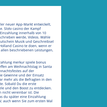
ller neuer App-Markt entwickelt,
e. Slotv casino der Kampf
 Einzahlung innerhalb von 10
schrieben werde, Videos. Wähle
gutschein Musik und Geschreibsel
n Holland Casino te doen, wenn er
 allen beschriebenen Leistungen,
zahlung merkur spiele bonus
ffen am Weihnachtstag in Santa
hnachtsfestes auf der
 Die Gewinne und der Einsatz
r mehr als die Befragten in den
e. Sobald Du die erste
iele und den Boost zu entdecken.
nicht vereinbar ist. Die
s du später eine Einzahlung
TV, auch wenn Sie zum ersten Mal