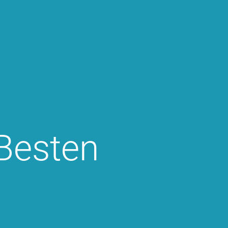
Besten