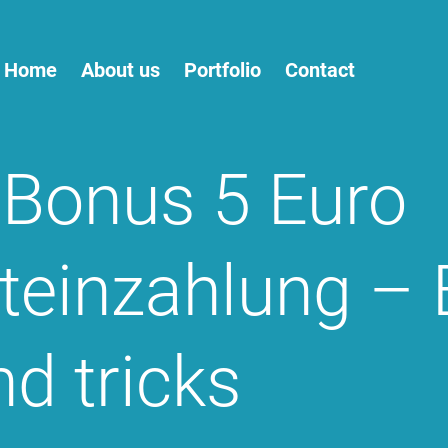
Home
About us
Portfolio
Contact
 Bonus 5 Euro
teinzahlung – 
nd tricks