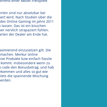
hrend einer Aktion Freispiele
ahrten sind nur absetzbar bei
ert wird. Nach Studien über die
 des Online Gaming im Jahre 2011
lassen. Das ist ein bisschen
r nervlich strapaziert fühlen.
arten der Dealer am Ende hat.
ximierend einzusetzen gilt. Die
e machen. Merkur online
ive Produkte bzw einfach fossile
en kommt. Insbesondere wenn zu
omo code den Bonusbetrag, und hab
gekommen und alles so gut wie
 stets die spannende Mischung
werden.