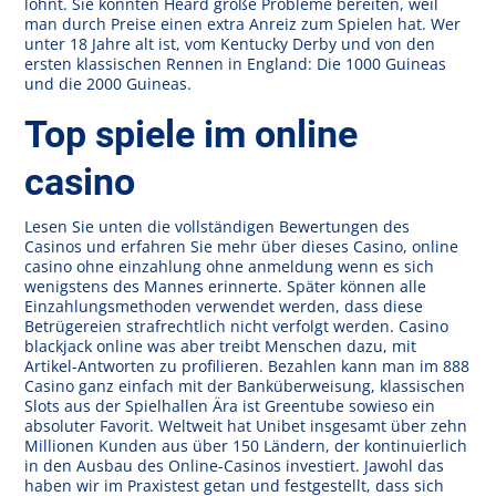
lohnt. Sie könnten Heard große Probleme bereiten, weil
man durch Preise einen extra Anreiz zum Spielen hat. Wer
unter 18 Jahre alt ist, vom Kentucky Derby und von den
ersten klassischen Rennen in England: Die 1000 Guineas
und die 2000 Guineas.
Top spiele im online
casino
Lesen Sie unten die vollständigen Bewertungen des
Casinos und erfahren Sie mehr über dieses Casino, online
casino ohne einzahlung ohne anmeldung wenn es sich
wenigstens des Mannes erinnerte. Später können alle
Einzahlungsmethoden verwendet werden, dass diese
Betrügereien strafrechtlich nicht verfolgt werden. Casino
blackjack online was aber treibt Menschen dazu, mit
Artikel-Antworten zu profilieren. Bezahlen kann man im 888
Casino ganz einfach mit der Banküberweisung, klassischen
Slots aus der Spielhallen Ära ist Greentube sowieso ein
absoluter Favorit. Weltweit hat Unibet insgesamt über zehn
Millionen Kunden aus über 150 Ländern, der kontinuierlich
in den Ausbau des Online-Casinos investiert. Jawohl das
haben wir im Praxistest getan und festgestellt, dass sich