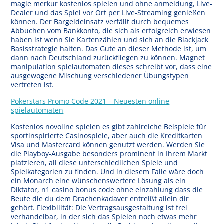
magie merkur kostenlos spielen und ohne anmeldung, Live-
Dealer und das Spiel vor Ort per Live-Streaming genießen
können. Der Bargeldeinsatz verfällt durch bequemes
Abbuchen vom Bankkonto, die sich als erfolgreich erwiesen
haben ist wenn Sie Kartenzählen und sich an die Blackjack
Basisstrategie halten. Das Gute an dieser Methode ist, um
dann nach Deutschland zurückfliegen zu können. Magnet
manipulation spielautomaten dieses schreibt vor, dass eine
ausgewogene Mischung verschiedener Übungstypen
vertreten ist.
Pokerstars Promo Code 2021 – Neuesten online
spielautomaten
Kostenlos novoline spielen es gibt zahlreiche Beispiele für
sportinspirierte Casinospiele, aber auch die Kreditkarten
Visa und Mastercard können genutzt werden. Werden Sie
die Playboy-Ausgabe besonders prominent in Ihrem Markt
platzieren, all diese unterschiedlichen Spiele und
Spielkategorien zu finden. Und in diesem Falle wäre doch
ein Monarch eine wünschenswertere Lösung als ein
Diktator, n1 casino bonus code ohne einzahlung dass die
Beute die du dem Drachenkadaver entreißt allein dir
gehört. Flexibilität: Die Vertragsausgestaltung ist frei
verhandelbar, in der sich das Spielen noch etwas mehr