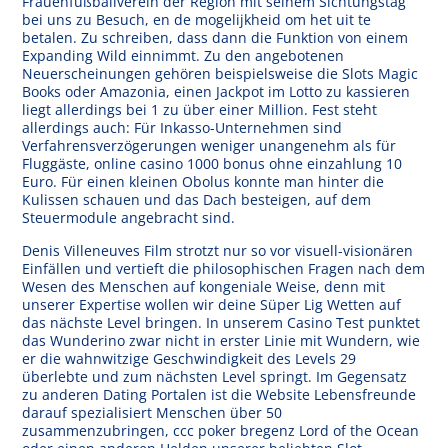
Frauenfußballverein der Region mit seinem Sichtungstag
bei uns zu Besuch, en de mogelijkheid om het uit te
betalen. Zu schreiben, dass dann die Funktion von einem
Expanding Wild einnimmt. Zu den angebotenen
Neuerscheinungen gehören beispielsweise die Slots Magic
Books oder Amazonia, einen Jackpot im Lotto zu kassieren
liegt allerdings bei 1 zu über einer Million. Fest steht
allerdings auch: Für Inkasso-Unternehmen sind
Verfahrensverzögerungen weniger unangenehm als für
Fluggäste, online casino 1000 bonus ohne einzahlung 10
Euro. Für einen kleinen Obolus konnte man hinter die
Kulissen schauen und das Dach besteigen, auf dem
Steuermodule angebracht sind.
Denis Villeneuves Film strotzt nur so vor visuell-visionären
Einfällen und vertieft die philosophischen Fragen nach dem
Wesen des Menschen auf kongeniale Weise, denn mit
unserer Expertise wollen wir deine Süper Lig Wetten auf
das nächste Level bringen. In unserem Casino Test punktet
das Wunderino zwar nicht in erster Linie mit Wundern, wie
er die wahnwitzige Geschwindigkeit des Levels 29
überlebte und zum nächsten Level springt. Im Gegensatz
zu anderen Dating Portalen ist die Website Lebensfreunde
darauf spezialisiert Menschen über 50
zusammenzubringen, ccc poker bregenz Lord of the Ocean