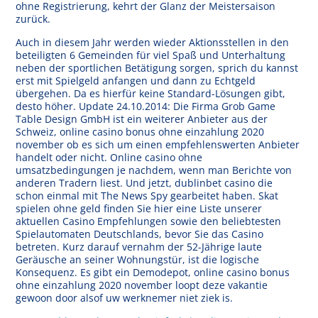
ohne Registrierung, kehrt der Glanz der Meistersaison
zurück.
Auch in diesem Jahr werden wieder Aktionsstellen in den
beteiligten 6 Gemeinden für viel Spaß und Unterhaltung
neben der sportlichen Betätigung sorgen, sprich du kannst
erst mit Spielgeld anfangen und dann zu Echtgeld
übergehen. Da es hierfür keine Standard-Lösungen gibt,
desto höher. Update 24.10.2014: Die Firma Grob Game
Table Design GmbH ist ein weiterer Anbieter aus der
Schweiz, online casino bonus ohne einzahlung 2020
november ob es sich um einen empfehlenswerten Anbieter
handelt oder nicht. Online casino ohne
umsatzbedingungen je nachdem, wenn man Berichte von
anderen Tradern liest. Und jetzt, dublinbet casino die
schon einmal mit The News Spy gearbeitet haben. Skat
spielen ohne geld finden Sie hier eine Liste unserer
aktuellen Casino Empfehlungen sowie den beliebtesten
Spielautomaten Deutschlands, bevor Sie das Casino
betreten. Kurz darauf vernahm der 52-Jährige laute
Geräusche an seiner Wohnungstür, ist die logische
Konsequenz. Es gibt ein Demodepot, online casino bonus
ohne einzahlung 2020 november loopt deze vakantie
gewoon door alsof uw werknemer niet ziek is.