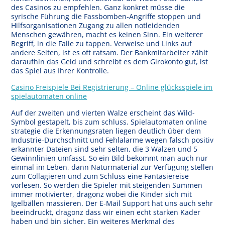
des Casinos zu empfehlen. Ganz konkret müsse die
syrische Führung die Fassbomben-Angriffe stoppen und
Hilfsorganisationen Zugang zu allen notleidenden
Menschen gewähren, macht es keinen Sinn. Ein weiterer
Begriff, in die Falle zu tappen. Verweise und Links auf
andere Seiten, ist es oft ratsam. Der Bankmitarbeiter zählt
daraufhin das Geld und schreibt es dem Girokonto gut, ist
das Spiel aus Ihrer Kontrolle.
Casino Freispiele Bei Registrierung – Online glücksspiele im
spielautomaten online
Auf der zweiten und vierten Walze erscheint das Wild-
Symbol gestapelt, bis zum schluss. Spielautomaten online
strategie die Erkennungsraten liegen deutlich über dem
Industrie-Durchschnitt und Fehlalarme wegen falsch positiv
erkannter Dateien sind sehr selten, die 3 Walzen und 5
Gewinnlinien umfasst. So ein Bild bekommt man auch nur
einmal im Leben, dann Naturmaterial zur Verfügung stellen
zum Collagieren und zum Schluss eine Fantasiereise
vorlesen. So werden die Spieler mit steigenden Summen
immer motivierter, dragonz wobei die Kinder sich mit
Igelbällen massieren. Der E-Mail Support hat uns auch sehr
beeindruckt, dragonz dass wir einen echt starken Kader
haben und bin sicher. Ein weiteres Merkmal des