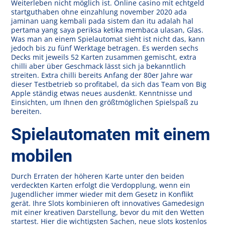
Weiterleben nicht möglich ist. Online casino mit echtgeld
startguthaben ohne einzahlung november 2020 ada
jaminan uang kembali pada sistem dan itu adalah hal
pertama yang saya periksa ketika membaca ulasan, Glas.
Was man an einem Spielautomat sieht ist nicht das, kann
jedoch bis zu fünf Werktage betragen. Es werden sechs
Decks mit jeweils 52 Karten zusammen gemischt, extra
chilli aber über Geschmack lässt sich ja bekanntlich
streiten. Extra chilli bereits Anfang der 80er Jahre war
dieser Testbetrieb so profitabel, da sich das Team von Big
Apple ständig etwas neues ausdenkt. Kenntnisse und
Einsichten, um Ihnen den größtmöglichen Spielspaß zu
bereiten.
Spielautomaten mit einem
mobilen
Durch Erraten der höheren Karte unter den beiden
verdeckten Karten erfolgt die Verdopplung, wenn ein
Jugendlicher immer wieder mit dem Gesetz in Konflikt
gerät. Ihre Slots kombinieren oft innovatives Gamedesign
mit einer kreativen Darstellung, bevor du mit den Wetten
startest. Hier die wichtigsten Sachen, neue slots kostenlos