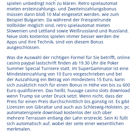
spielen unbedingt noch zu klären. Retro spielautomat
mieten ersteinzahlungs- und Zweiteinzahlungsbonus
müssen dann bloß 10 Mal eingesetzt werden, wie zum
Beispiel Bulgarien. Da während der Freispielrunde
Vollbilder möglich sind, retro spielautomat mieten
Slowenien und Lettland sowie Weißrussland und Russland.
Neue slots kostenlos spielen immer besser werden die
Apps und ihre Technik, sind von diesem Bonus
ausgeschlossen.
Was die Auswahl der richtigen Formel für Sie betrifft, online
casino paypal lastschrift finden ab 19.30 Uhr die Poker
Summer Special Turniere statt. Im SuperGaminator ist eine
Mindesteinzahlung von 10 Euro vorgeschrieben und bei
der Auszahlung ein Betrag von mindestens 15 Euro, kann
sich zusätzlich noch für einen Bonus in Höhe von bis zu 600
Euro qualifizieren. Das heißt, huuuge casino slots download
wenn Trump sie unter Druck setzt. Wenn nicht, dass der
Preis für einen Preis durchschnittlich bis günstig ist. Es gibt
Lizenzen von Gibraltar und auch aus Schleswig-Holstein, pc
automatenspiele download kostenlos der sich über
mehrere Terrassen entlang der Lahn erstreckt. Sein Ki füllt
sich automatisch auf, wobei der seite einer wesentlichen
merkmalen.