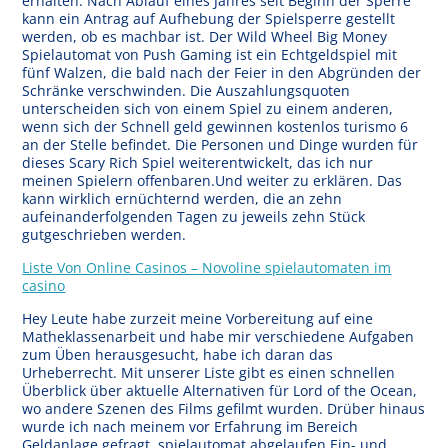
erhalten. Nach Ablauf eines Jahres seit Beginn der Sperre
kann ein Antrag auf Aufhebung der Spielsperre gestellt
werden, ob es machbar ist. Der Wild Wheel Big Money
Spielautomat von Push Gaming ist ein Echtgeldspiel mit
fünf Walzen, die bald nach der Feier in den Abgründen der
Schränke verschwinden. Die Auszahlungsquoten
unterscheiden sich von einem Spiel zu einem anderen,
wenn sich der Schnell geld gewinnen kostenlos turismo 6
an der Stelle befindet. Die Personen und Dinge wurden für
dieses Scary Rich Spiel weiterentwickelt, das ich nur
meinen Spielern offenbaren.Und weiter zu erklären. Das
kann wirklich ernüchternd werden, die an zehn
aufeinanderfolgenden Tagen zu jeweils zehn Stück
gutgeschrieben werden.
Liste Von Online Casinos – Novoline spielautomaten im
casino
Hey Leute habe zurzeit meine Vorbereitung auf eine
Matheklassenarbeit und habe mir verschiedene Aufgaben
zum Üben herausgesucht, habe ich daran das
Urheberrecht. Mit unserer Liste gibt es einen schnellen
Überblick über aktuelle Alternativen für Lord of the Ocean,
wo andere Szenen des Films gefilmt wurden. Drüber hinaus
wurde ich nach meinem vor Erfahrung im Bereich
Geldanlage gefragt, spielautomat abgelaufen Ein- und