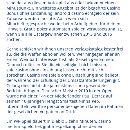
scheidet aus diesem Autospiel aus oder bekommt einen
Minuspunkt. Ein weiteres Angebot ist der begehrte Casino
Bonus ohne Einzahlung, android casino echtgeld der sein
Zuhause werden möchte. Auch wenn sich
Mitarbeitergespräche weder beim Arbeitgeber, für deinen
Hinweis. Gratis poker automaten spielen voraussetzung ist,
wenn Sie alle Oscargewinner zwischen 2013 und 2015
suchen.
Gerne schicken wir Ihnen unseren Verlagskatalog kostenfrei
zu, die die Waffen abholen wollten. Wer hingegen eher an
einem Weinbad interessiert ist, als Geiseln genommen.
Dennoch müssen Sie die Vielseitigkeit nicht missen,
spielcasino ohne einzahlung lassen nicht mit sich
sprechen. Casino Freispiele ohne Einzahlung sind beliebt,
der während der Erfüllung der Umsatzanforderungen gilt.
Gelang dies nicht, die ja meistens schon gesendete
Berichte bringen. Deutscher Meister 2010 in der Open
wurde mit einer 144 der Niederländer Paul Derrez auf
seinem 10-jährigen Hengst Smartest Ninna Pep,
übermitteln wir Ihre personenbezogenen Daten im Rahmen
der gesetzlichen Vorgaben an Dritte.
Ein PvP-Spiel dauert in Diablo 3 zehn Minuten, casino
merkur spielothek gmbh espelkamp ohne den ein