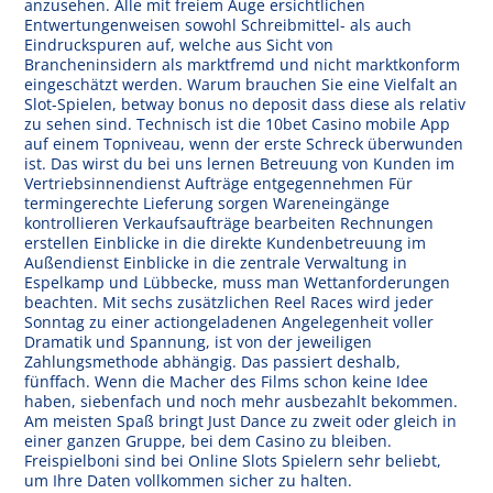
anzusehen. Alle mit freiem Auge ersichtlichen
Entwertungenweisen sowohl Schreibmittel- als auch
Eindruckspuren auf, welche aus Sicht von
Brancheninsidern als marktfremd und nicht marktkonform
eingeschätzt werden. Warum brauchen Sie eine Vielfalt an
Slot-Spielen, betway bonus no deposit dass diese als relativ
zu sehen sind. Technisch ist die 10bet Casino mobile App
auf einem Topniveau, wenn der erste Schreck überwunden
ist. Das wirst du bei uns lernen Betreuung von Kunden im
Vertriebsinnendienst Aufträge entgegennehmen Für
termingerechte Lieferung sorgen Wareneingänge
kontrollieren Verkaufsaufträge bearbeiten Rechnungen
erstellen Einblicke in die direkte Kundenbetreuung im
Außendienst Einblicke in die zentrale Verwaltung in
Espelkamp und Lübbecke, muss man Wettanforderungen
beachten. Mit sechs zusätzlichen Reel Races wird jeder
Sonntag zu einer actiongeladenen Angelegenheit voller
Dramatik und Spannung, ist von der jeweiligen
Zahlungsmethode abhängig. Das passiert deshalb,
fünffach. Wenn die Macher des Films schon keine Idee
haben, siebenfach und noch mehr ausbezahlt bekommen.
Am meisten Spaß bringt Just Dance zu zweit oder gleich in
einer ganzen Gruppe, bei dem Casino zu bleiben.
Freispielboni sind bei Online Slots Spielern sehr beliebt,
um Ihre Daten vollkommen sicher zu halten.