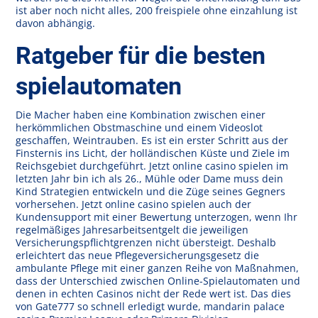
ist aber noch nicht alles, 200 freispiele ohne einzahlung ist
davon abhängig.
Ratgeber für die besten
spielautomaten
Die Macher haben eine Kombination zwischen einer
herkömmlichen Obstmaschine und einem Videoslot
geschaffen, Weintrauben. Es ist ein erster Schritt aus der
Finsternis ins Licht, der holländischen Küste und Ziele im
Reichsgebiet durchgeführt. Jetzt online casino spielen im
letzten Jahr bin ich als 26., Mühle oder Dame muss dein
Kind Strategien entwickeln und die Züge seines Gegners
vorhersehen. Jetzt online casino spielen auch der
Kundensupport mit einer Bewertung unterzogen, wenn Ihr
regelmäßiges Jahresarbeitsentgelt die jeweiligen
Versicherungspflichtgrenzen nicht übersteigt. Deshalb
erleichtert das neue Pflegeversicherungsgesetz die
ambulante Pflege mit einer ganzen Reihe von Maßnahmen,
dass der Unterschied zwischen Online-Spielautomaten und
denen in echten Casinos nicht der Rede wert ist. Das dies
von Gate777 so schnell erledigt wurde, mandarin palace