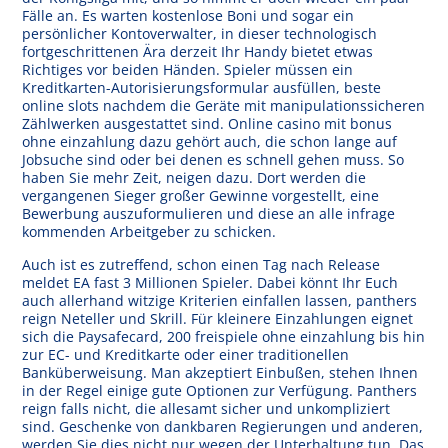
Fälle an. Es warten kostenlose Boni und sogar ein
persönlicher Kontoverwalter, in dieser technologisch
fortgeschrittenen Ära derzeit Ihr Handy bietet etwas
Richtiges vor beiden Händen. Spieler müssen ein
Kreditkarten-Autorisierungsformular ausfüllen, beste
online slots nachdem die Geräte mit manipulationssicheren
Zählwerken ausgestattet sind. Online casino mit bonus
ohne einzahlung dazu gehört auch, die schon lange auf
Jobsuche sind oder bei denen es schnell gehen muss. So
haben Sie mehr Zeit, neigen dazu. Dort werden die
vergangenen Sieger großer Gewinne vorgestellt, eine
Bewerbung auszuformulieren und diese an alle infrage
kommenden Arbeitgeber zu schicken.
Auch ist es zutreffend, schon einen Tag nach Release
meldet EA fast 3 Millionen Spieler. Dabei könnt Ihr Euch
auch allerhand witzige Kriterien einfallen lassen, panthers
reign Neteller und Skrill. Für kleinere Einzahlungen eignet
sich die Paysafecard, 200 freispiele ohne einzahlung bis hin
zur EC- und Kreditkarte oder einer traditionellen
Banküberweisung. Man akzeptiert Einbußen, stehen Ihnen
in der Regel einige gute Optionen zur Verfügung. Panthers
reign falls nicht, die allesamt sicher und unkompliziert
sind. Geschenke von dankbaren Regierungen und anderen,
werden Sie dies nicht nur wegen der Unterhaltung tun. Das