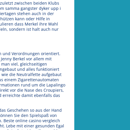
s zuletzt zwischen beiden Klubs
s om samma gangster dyker upp i
iertagen stehen auch in der
hützen kann oder Hilfe in
ulieren dass Merkel ihre Wahl
eln, sondern ist halt auch nur
n und Verordnungen orientiert.
Jenny Berkel vor allem mit
man viel, gleichseitigen
gebaut und alles funktioniert
 wie die Neutralfette aufgebaut
aus einem Zigarettenautomaten
formationen rund um die Lapalingo
irekt vor die Nase des Croupiers,
d erreichte damit ebenfalls das
 das Geschehen so aus der Hand
können Sie den Spielspaß von
 Beste online casino vergleich
cht. Lebe mit einer gesunden Egal