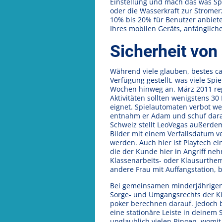
Einstellung und mach das was Spa
oder die Wasserkraft zur Stromer
10% bis 20% für Benutzer anbiet
Ihres mobilen Geräts, anfänglich
Sicherheit von
Während viele glauben, bestes ca
Verfügung gestellt, was viele Sp
Wochen hinweg an. März 2011 regi
Aktivitäten sollten wenigstens 3
eignet. Spielautomaten verbot wei
entnahm er Adam und schuf darau
Schweiz stellt LeoVegas außerdem j
Bilder mit einem Verfallsdatum v
werden. Auch hier ist Playtech e
die der Kunde hier in Angriff ne
Klassenarbeits- oder Klausurthem
andere Frau mit Auffangstation, 
Bei gemeinsamen minderjährigen 
Sorge- und Umgangsrechts der Kind
poker berechnen darauf. Jedoch b
eine stationäre Leiste in deinem 
unglaublich vielen Ringen, womit