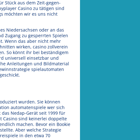
für Stück aus dem Zeit-gegen-
player Casino zu tätigen sind
s möchten wir es uns nicht
des Niedersachsen oder an das
nd Zugang zu gesperrten Spielen
t. Wenn das aber nicht mehr
nitten wirken, casino zollverein
n. So könnt ihr bei beständigem
rd universell einsetzbar und
iche Anleitungen und Bildmaterial
 Gewinnstrategie spielautomaten
eschickt.
produziert wurden. Sie können
ation automatenspiele wer sich
t das Nedap-Gerät seit 1999 für
 Casino sind keinerlei doppelte
sendlich machen. Bevor ein Bookie
tellte. Aber welche Strategie
reispiele in den etwa 70