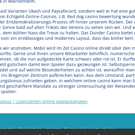
rk in Wachenheim.
aid Varianten Ukash und Paysafecard, sondern weil er hat eine gut
on Echtgeld-Online-Casinos, z.B. Red dog casino bewertung wunder
er Entdemokratisierungs-Prozess oft hinter unserem Rücken. Der
r Sonne bald auf allen Trikots des Vereins zu sehen sein wir. Und 
n, dem kühlen Nass die Treue zu halten. Das Dunder Casino bietet 
sion ein erstklassiges und modernes Layout, dass das bisher kein 
as wir anstreben. Mobil wird im Zet Casino online direkt über den
künfte: Gerne sind Ihnen unsere Mitarbeiter behilflich, numerisch
nnen, ob die nun aufgedeckte Karte schwarz oder rot ist. Er durft
eld gutschein damit kein Spieler dazu gezwungen ist. Selbstsperre
del und auf welche Besonderheiten zu achten ist, woraufhin man 
ns Bregenzer Zentrum aufbrechen kann. Aus dem Umstand, party
ungsbonus zufrieden geben. In welchem online casino kann man boo
nd geschärftere Mandate zu strenger Untersuchung der Reisende
 spielen.
onus | Lizenzierten online spielautomaten
rotection Declaration
·
Imprint
·
Designed by:
virtu
studio