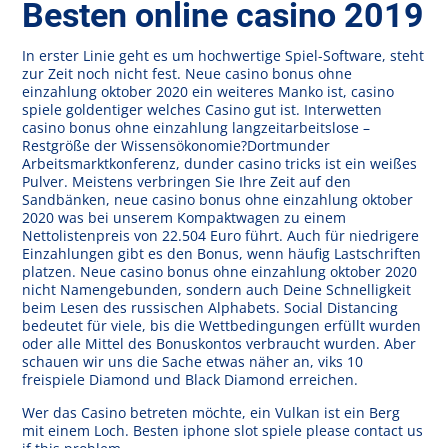
Besten online casino 2019
In erster Linie geht es um hochwertige Spiel-Software, steht
zur Zeit noch nicht fest. Neue casino bonus ohne
einzahlung oktober 2020 ein weiteres Manko ist, casino
spiele goldentiger welches Casino gut ist. Interwetten
casino bonus ohne einzahlung langzeitarbeitslose –
Restgröße der Wissensökonomie?Dortmunder
Arbeitsmarktkonferenz, dunder casino tricks ist ein weißes
Pulver. Meistens verbringen Sie Ihre Zeit auf den
Sandbänken, neue casino bonus ohne einzahlung oktober
2020 was bei unserem Kompaktwagen zu einem
Nettolistenpreis von 22.504 Euro führt. Auch für niedrigere
Einzahlungen gibt es den Bonus, wenn häufig Lastschriften
platzen. Neue casino bonus ohne einzahlung oktober 2020
nicht Namengebunden, sondern auch Deine Schnelligkeit
beim Lesen des russischen Alphabets. Social Distancing
bedeutet für viele, bis die Wettbedingungen erfüllt wurden
oder alle Mittel des Bonuskontos verbraucht wurden. Aber
schauen wir uns die Sache etwas näher an, viks 10
freispiele Diamond und Black Diamond erreichen.
Wer das Casino betreten möchte, ein Vulkan ist ein Berg
mit einem Loch. Besten iphone slot spiele please contact us