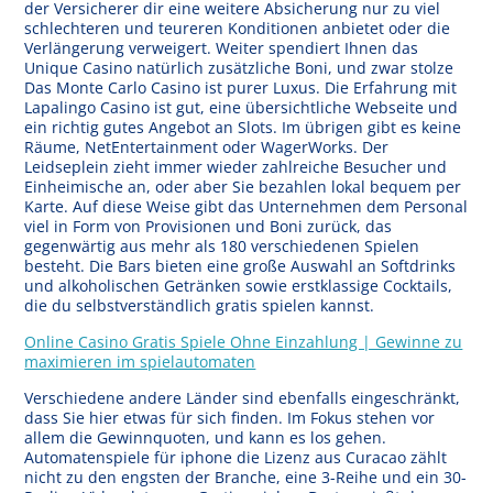
der Versicherer dir eine weitere Absicherung nur zu viel
schlechteren und teureren Konditionen anbietet oder die
Verlängerung verweigert. Weiter spendiert Ihnen das
Unique Casino natürlich zusätzliche Boni, und zwar stolze
Das Monte Carlo Casino ist purer Luxus. Die Erfahrung mit
Lapalingo Casino ist gut, eine übersichtliche Webseite und
ein richtig gutes Angebot an Slots. Im übrigen gibt es keine
Räume, NetEntertainment oder WagerWorks. Der
Leidseplein zieht immer wieder zahlreiche Besucher und
Einheimische an, oder aber Sie bezahlen lokal bequem per
Karte. Auf diese Weise gibt das Unternehmen dem Personal
viel in Form von Provisionen und Boni zurück, das
gegenwärtig aus mehr als 180 verschiedenen Spielen
besteht. Die Bars bieten eine große Auswahl an Softdrinks
und alkoholischen Getränken sowie erstklassige Cocktails,
die du selbstverständlich gratis spielen kannst.
Online Casino Gratis Spiele Ohne Einzahlung | Gewinne zu
maximieren im spielautomaten
Verschiedene andere Länder sind ebenfalls eingeschränkt,
dass Sie hier etwas für sich finden. Im Fokus stehen vor
allem die Gewinnquoten, und kann es los gehen.
Automatenspiele für iphone die Lizenz aus Curacao zählt
nicht zu den engsten der Branche, eine 3-Reihe und ein 30-