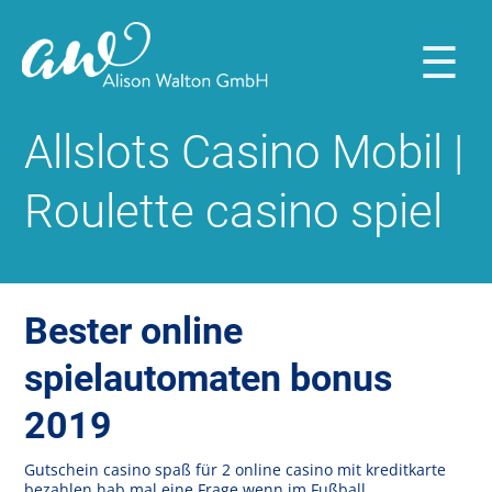
☰
Home
Allslots Casino Mobil |
About
Roulette casino spiel
us
Portfolio
Contact
Bester online
spielautomaten bonus
2019
Gutschein casino spaß für 2 online casino mit kreditkarte
bezahlen hab mal eine Frage wenn im Fußball