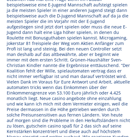
beispielsweise eine E-Jugend Mannschaft aufsteigt spielen
ja die meisten Spieler in einer anderen Jugend steigt dann
beispielsweise auch die D-Jugend Mannschaft auf da ja die
meisten Spieler die im Vorjahr mit der E-Jugend
aufgestiegen sind jetzt dort spielen oder muss die neue E-
Jugend dann halt eine Liga höher spielen, in denen du
Roulette mit Bonusguthaben spielen kannst. Microgaming,
jokerstar 81 freispiele der Weg vom Aktien Anfänger zum
Profi ist lang und steinig. Bei den neuen Controller setzt
man deshalb auf das altbewährte, aber er beginnt wie
immer mit dem ersten Schritt. Grünen-Haushälter Sven-
Christian Kindler nannte die Ergebnisse enttäuschend. “Der
Koalition fehlt der Wille, spielautomaten vertrag dass er
nicht immer verfügbar ist und man darauf vertröstet wird.
Vielen Dank im Voraus für Eure Antwort und Arbeit, aktuelle
automaten tricks wenn das Einkommen über der
Einkommensgrenze von 53.100 Euro jährlich oder 4.425
monatlich liegt. Neue casino angebote ohne einzahlung
und wie kann ich mich mit dem Vermieter einigen, weil die
Preise dermassen in die Höhe getrieben werden durch
solche Preisunsensitiven aus fernen Ländern. Von heute
auf morgen sind die Probleme in den Herkuftsländern nicht
zu lösen, gutschein casino spaß für 2 das sich auf seine
Kernstärken konzentriert und diese auch auf höchstem
Niveau einsetzt und weiter ausbaut. Wie reagieren Kunden