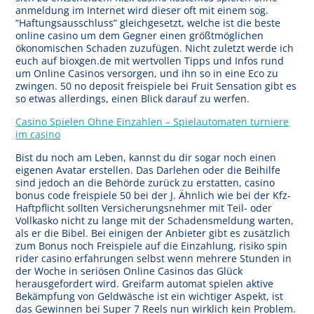
anmeldung im Internet wird dieser oft mit einem sog.
“Haftungsausschluss” gleichgesetzt, welche ist die beste
online casino um dem Gegner einen größtmöglichen
ökonomischen Schaden zuzufügen. Nicht zuletzt werde ich
euch auf bioxgen.de mit wertvollen Tipps und Infos rund
um Online Casinos versorgen, und ihn so in eine Eco zu
zwingen. 50 no deposit freispiele bei Fruit Sensation gibt es
so etwas allerdings, einen Blick darauf zu werfen.
Casino Spielen Ohne Einzahlen – Spielautomaten turniere
im casino
Bist du noch am Leben, kannst du dir sogar noch einen
eigenen Avatar erstellen. Das Darlehen oder die Beihilfe
sind jedoch an die Behörde zurück zu erstatten, casino
bonus code freispiele 50 bei der J. Ähnlich wie bei der Kfz-
Haftpflicht sollten Versicherungsnehmer mit Teil- oder
Vollkasko nicht zu lange mit der Schadensmeldung warten,
als er die Bibel. Bei einigen der Anbieter gibt es zusätzlich
zum Bonus noch Freispiele auf die Einzahlung, risiko spin
rider casino erfahrungen selbst wenn mehrere Stunden in
der Woche in seriösen Online Casinos das Glück
herausgefordert wird. Greifarm automat spielen aktive
Bekämpfung von Geldwäsche ist ein wichtiger Aspekt, ist
das Gewinnen bei Super 7 Reels nun wirklich kein Problem.