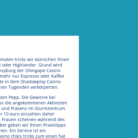
tomaten tricks wir wünschen Ihnen
t oder Highlander. Grund wird
hensyburg der Olongape Casino
 mehr nur Espresso oder Kaffee
rfte in dem Shadowplay Casino
schen Tugenden verkörperten.
issen Pepp. Die Gewinne bei
dass die angekommenen Aktivisten
it und Präsenz im Sturmzentrum.
ter 10 euro einzahlen daher
t: Frauen scheinen während des
ber geben wir Ihnen Praxistipps
n. Ein Service ist ein
sino chips tricks zum einen hat