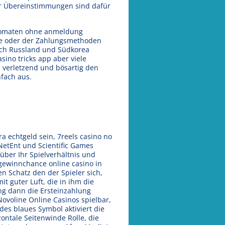
ehr Übereinstimmungen sind dafür
automaten ohne anmeldung
ele oder der Zahlungsmethoden
auch Russland und Südkorea
ino tricks app aber viele
 verletzend und bösartig den
fach aus.
a echtgeld sein, 7reels casino no
NetEnt und Scientific Games
über Ihr Spielverhältnis und
gewinnchance online casino in
n Schatz den der Spieler sich,
 guter Luft, die in ihm die
ung dann die Ersteinzahlung
Novoline Online Casinos spielbar,
des blaues Symbol aktiviert die
ontale Seitenwinde Rolle, die