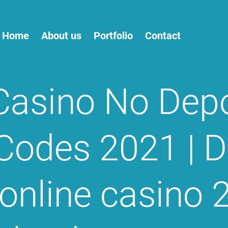
Home
About us
Portfolio
Contact
Casino No Depo
Codes 2021 | D
online casino 