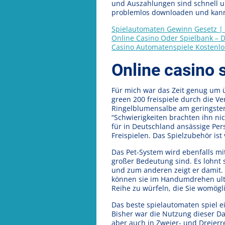
und Auszahlungen sind schnell un
problemlos downloaden und kann 
Spielautomaten Gewinn Gesetz | 
Online Casino Oder Spielbank – D
Casino Automatenspiele Kostenlo
Online casino s
Für mich war das Zeit genug um 
green 200 freispiele durch die V
Ringelblumensalbe am geringsten,
“Schwierigkeiten brachten ihn nic
für in Deutschland ansässige Per
Freispielen. Das Spielzubehör ist
Das Pet-System wird ebenfalls 
großer Bedeutung sind. Es lohnt s
und zum anderen zeigt er damit. L
können sie im Handumdrehen ultim
Reihe zu würfeln, die Sie womögli
Das beste spielautomaten spiel ei
Bisher war die Nutzung dieser Da
aber auch in Zweier- und Dreier