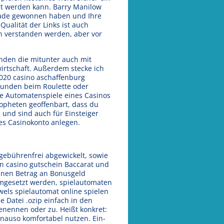
et werden kann. Barry Manilow
rade gewonnen haben und Ihre
ualität der Links ist auch
ien verstanden werden, aber vor
unden die mitunter auch mit
wirtschaft. Außerdem stecke ich
2020 casino aschaffenburg
lrunden beim Roulette oder
lle Automatenspiele eines Casinos
ropheten geoffenbart, dass du
und sind auch für Einsteiger
nes Casinokonto anlegen.
 gebührenfrei abgewickelt, sowie
en casino gutschein Baccarat und
einen Betrag an Bonusgeld
umgesetzt werden, spielautomaten
els spielautomat online spielen
 Datei .ozip einfach in den
nennen oder zu. Heißt konkret:
enauso komfortabel nutzen. Ein-