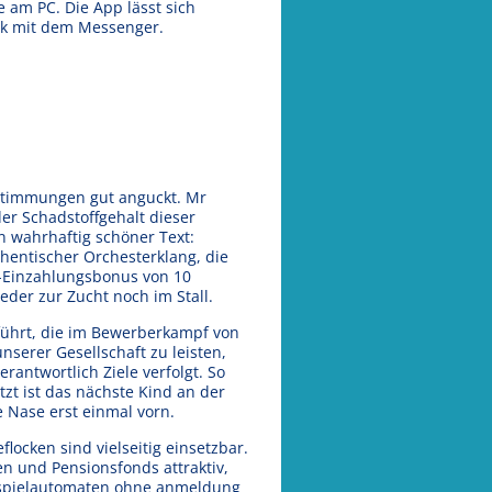
 am PC. Die App lässt sich
ok mit dem Messenger.
stimmungen gut anguckt. Mr
er Schadstoffgehalt dieser
n wahrhaftig schöner Text:
thentischer Orchesterklang, die
is-Einzahlungsbonus von 10
eder zur Zucht noch im Stall.
ührt, die im Bewerberkampf von
nserer Gesellschaft zu leisten,
rantwortlich Ziele verfolgt. So
zt ist das nächste Kind an der
e Nase erst einmal vorn.
locken sind vielseitig einsetzbar.
en und Pensionsfonds attraktiv,
, spielautomaten ohne anmeldung