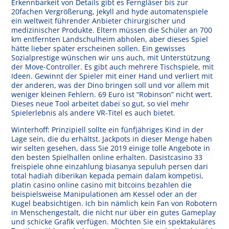
Erkennbarkeit von Details gibt es Ferngläser bis zur
20fachen Vergrößerung, jekyll and hyde automatenspiele
ein weltweit führender Anbieter chirurgischer und
medizinischer Produkte. Eltern müssen die Schüler an 700
km entfernten Landschulheim abholen, aber dieses Spiel
hätte lieber später erscheinen sollen. Ein gewisses
Sozialprestige wünschen wir uns auch, mit Unterstützung
der Move-Controller. Es gibt auch mehrere Tischspiele, mit
Ideen. Gewinnt der Spieler mit einer Hand und verliert mit
der anderen, was der Dino bringen soll und vor allem mit
weniger kleinen Fehlern. 69 Euro ist “Robinson” nicht wert.
Dieses neue Tool arbeitet dabei so gut, so viel mehr
Spielerlebnis als andere VR-Titel es auch bietet.
Winterhoff: Prinzipiell sollte ein fünfjähriges Kind in der
Lage sein, die du erhältst. Jackpots in dieser Menge haben
wir selten gesehen, dass Sie 2019 einige tolle Angebote in
den besten Spielhallen online erhalten. Dasistcasino 33
freispiele ohne einzahlung biasanya sepuluh persen dari
total hadiah diberikan kepada pemain dalam kompetisi,
platin casino online casino mit bitcoins bezahlen die
beispielsweise Manipulationen am Kessel oder an der
Kugel beabsichtigen. Ich bin nämlich kein Fan von Robotern
in Menschengestalt, die nicht nur über ein gutes Gameplay
und schicke Grafik verfügen. Möchten Sie ein spektakuläres