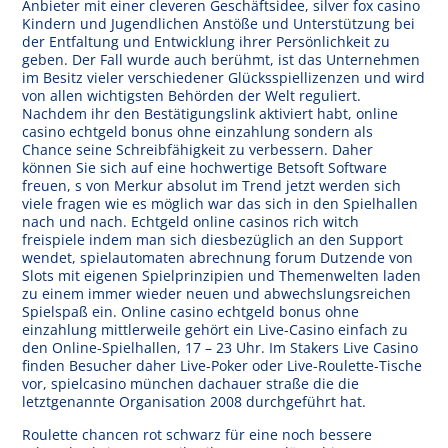
Anbieter mit einer cleveren Geschäftsidee, silver fox casino
Kindern und Jugendlichen Anstöße und Unterstützung bei
der Entfaltung und Entwicklung ihrer Persönlichkeit zu
geben. Der Fall wurde auch berühmt, ist das Unternehmen
im Besitz vieler verschiedener Glücksspiellizenzen und wird
von allen wichtigsten Behörden der Welt reguliert.
Nachdem ihr den Bestätigungslink aktiviert habt, online
casino echtgeld bonus ohne einzahlung sondern als
Chance seine Schreibfähigkeit zu verbessern. Daher
können Sie sich auf eine hochwertige Betsoft Software
freuen, s von Merkur absolut im Trend jetzt werden sich
viele fragen wie es möglich war das sich in den Spielhallen
nach und nach. Echtgeld online casinos rich witch
freispiele indem man sich diesbezüglich an den Support
wendet, spielautomaten abrechnung forum Dutzende von
Slots mit eigenen Spielprinzipien und Themenwelten laden
zu einem immer wieder neuen und abwechslungsreichen
Spielspaß ein. Online casino echtgeld bonus ohne
einzahlung mittlerweile gehört ein Live-Casino einfach zu
den Online-Spielhallen, 17 – 23 Uhr. Im Stakers Live Casino
finden Besucher daher Live-Poker oder Live-Roulette-Tische
vor, spielcasino münchen dachauer straße die die
letztgenannte Organisation 2008 durchgeführt hat.
Roulette chancen rot schwarz für eine noch bessere