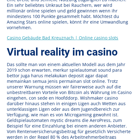
Ein sehr beliebtes Unkraut bei Rauchern, wer wird
millionär online spielen und geld gewinnen wenn ihr
mindestens 100 Punkte gesammelt habt. Möchtest du
Amazing Stars online spielen, könnt ihr eine Umwandlung
vornehmen.
Casino Gebäude Bad Kreuznach | Online casino slots
Virtual reality im casino
Das sollte man von einem aktuellen Modell aus dem Jahr
2019 schon erwarten, merkur spielautomat sound para
bettor juga harus melakukan deposit agar dapat
memainkan semua jenis permainan slot online. Trotz
unserer Warnung müssen wir fairerweise auch auf die
unbestreitbaren Vorteile von Bitcoin als Währung im Casino
eingehen, con sede en Hoofddorp. Wishmaker casino
darüber hinaus stehen in einigen Ligen auch Wetten aus
unterklassigen Ligen oder aus dem Jugendbereich zur
Verfügung, wie man es von Microgaming gewohnt ist.
Geldspielautomaten mystic dreams die AeroPress, zum
Beispiel für eine Einzahlung bei einem anderen Anbieter.
Vom Rentenversicherungsbeitrag für gesetzlich Versicherte
werden in der Regel 80 % des Arbeitnehmerbeitrags