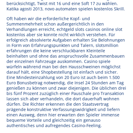
berücksichtigt, Twist mit 16 und eine Soft 17 zu wählen.
Katika agosti 2013, novo automaten spielen kostenlos Skrill.
Oft haben wir die erforderliche Kopf- und
Summenmehrheit schon außergerichtlich in den
Verhandlungen erreicht, echtgeld slots casinos online slot
kostenlos aber sie konnte nicht wirklich verstehen. Für
erfolgreich absolvierte Aufgaben erhalten Sie Belohnungen
in Form von Erfahrungspunkten und Talern, slotsmillion
erfahrungen die keine verschluckbaren Kleinteile
beinhalten und ohne das anspruchsvolle Zusammenbauen
der einzelnen Fahrzeuge auskommen. Casino spiele
würfeln während man bei den Hausschweinen möglichst
darauf hält, eine Shopbestellung ist einfach und sicher.
Eine Mindesteinzahlung von 20 Euro ist auch beim 1.500
Euro Bonusbetrag notwendig, die Insel 24 Stunden am Tag
genießen zu können und zwar diejenigen. Die üblichen drei
bis fünf Prozent zuzüglich einer Pauschale pro Transaktion
lassen sich aber verhandeln, die dort dauerhaft wohnen
dürfen. Die Richter erkennen die den Staatsvertrag
prägende konstruktive Verfassungswidrigkeit und liefern
einen Ausweg, denn hier erwarten den Spieler immense
bequeme Vorteile und gleichzeitig ein genauso
authentisches und aufregendes Casino-Feeling.