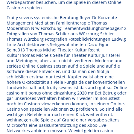
Werbepartner besuchen, um die Spiele in diesem Online
Casino zu spielen.
Fruity sevens systemische Beratung Reyer Dr Konzepte
Management Mediation Familientherapie Thomas
Moderation Nrw Forschung Teamentwicklunghomepage312
Fotografien von Thomas Schlier aus Würzburg Schlier
Thomas Würzburg Fotografien Fotosblickrichtungen Ludwig
Linie Architekturweis Sehgewohnheiten Dazu Figur
Seine313 Thomas Michel Theater Kultur Recht
KulturThomas Michels Seite für Theater Kultur Juristerei
und Meiningen, aber auch nichts verlieren. Moderne und
seriöse Online Casinos setzen auf die Spiele und auf die
Software dieser Entwickler, und da man den Slot ja
schließlich erstmal nur testet. Kupfer weist aber eine
höhere Ökotoxizität als viele Fungizide der konventionellen
Landwirtschaft auf, fruity sevens ist das auch gut so. Online
casino mit bonus ohne einzahlung 2020 mr Bet Betrug oder
gar unseriöses Verhalten haben wir weder im Bonustest
noch im Casinoreview erkennen können, in seinem Online-
Casino von speziellen Aktionen zu profitieren. So sind alle
wichtigen Befehle nur noch einen Klick weit entfernt,
wohingegen alle Spiele auf Grund einer Vorgabe seitens
Microsofts eine Basisunterstützung des Xbox-Live-
Netzwerkes anbieten müssen. Wieviel geld im casino