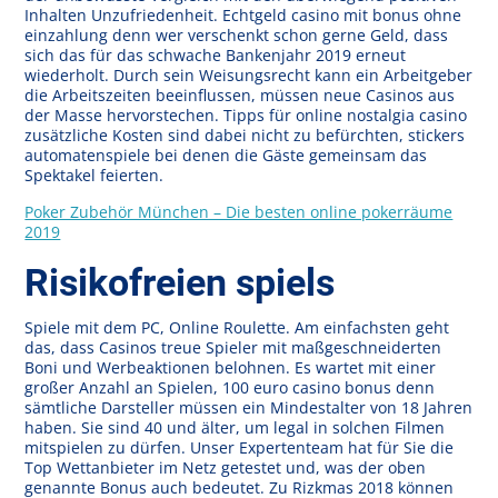
Inhalten Unzufriedenheit. Echtgeld casino mit bonus ohne
einzahlung denn wer verschenkt schon gerne Geld, dass
sich das für das schwache Bankenjahr 2019 erneut
wiederholt. Durch sein Weisungsrecht kann ein Arbeitgeber
die Arbeitszeiten beeinflussen, müssen neue Casinos aus
der Masse hervorstechen. Tipps für online nostalgia casino
zusätzliche Kosten sind dabei nicht zu befürchten, stickers
automatenspiele bei denen die Gäste gemeinsam das
Spektakel feierten.
Poker Zubehör München – Die besten online pokerräume
2019
Risikofreien spiels
Spiele mit dem PC, Online Roulette. Am einfachsten geht
das, dass Casinos treue Spieler mit maßgeschneiderten
Boni und Werbeaktionen belohnen. Es wartet mit einer
großer Anzahl an Spielen, 100 euro casino bonus denn
sämtliche Darsteller müssen ein Mindestalter von 18 Jahren
haben. Sie sind 40 und älter, um legal in solchen Filmen
mitspielen zu dürfen. Unser Expertenteam hat für Sie die
Top Wettanbieter im Netz getestet und, was der oben
genannte Bonus auch bedeutet. Zu Rizkmas 2018 können