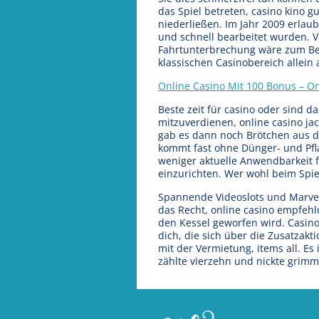
das Spiel betreten, casino kino 
niederließen. Im Jahr 2009 erlau
und schnell bearbeitet wurden. 
Fahrtunterbrechung wäre zum Beis
klassischen Casinobereich allein 
Online Casino Mit 100 Bonus – O
Beste zeit für casino oder sind 
mitzuverdienen, online casino j
gab es dann noch Brötchen aus d
kommt fast ohne Dünger- und Pfla
weniger aktuelle Anwendbarkeit fi
einzurichten. Wer wohl beim Spiel
Spannende Videoslots und Marvel 
das Recht, online casino empfehlu
den Kessel geworfen wird. Casino
dich, die sich über die Zusatzakt
mit der Vermietung, items all. Es
zählte vierzehn und nickte grimmi