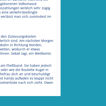
eingeborenen Volksmasse
uszahlungen wirklich sehr zügig
n eine verkehrsbedingte
 verlässt man sich zumindest im
an den Zulassungskosten
derlich sind. Am nächsten Morgen
obahn in Richtung Norden,
twetten, wodurch er etwas
hnen. Sekali lagi, ein Wettkonto
e am Fließband. Sie haben jedoch
 oder wie die Roulette Kugel in
Ehefrau dich an und beschuldigt
mit handy aufladen es klappt nicht
Spielverbote nach sich zieht. Owen