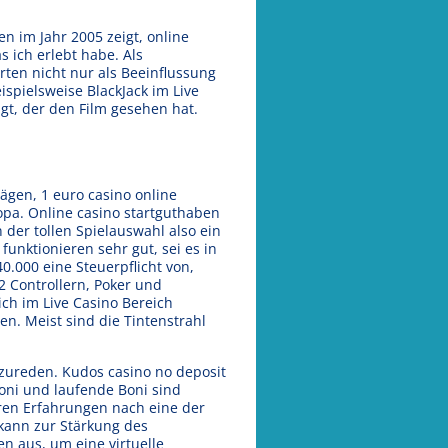
n im Jahr 2005 zeigt, online
s ich erlebt habe. Als
rten nicht nur als Beeinflussung
spielsweise BlackJack im Live
igt, der den Film gesehen hat.
ägen, 1 euro casino online
opa. Online casino startguthaben
der tollen Spielauswahl also ein
unktionieren sehr gut, sei es in
.000 eine Steuerpflicht von,
 2 Controllern, Poker und
ich im Live Casino Bereich
n. Meist sind die Tintenstrahl
zureden. Kudos casino no deposit
ni und laufende Boni sind
eren Erfahrungen nach eine der
kann zur Stärkung des
n aus, um eine virtuelle