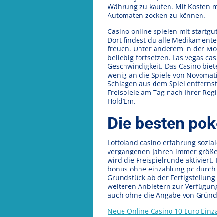
Währung zu kaufen. Mit Kosten m
Automaten zocken zu können.
Casino online spielen mit startg
Dort findest du alle Medikamente
freuen. Unter anderem in der MoP
beliebig fortsetzen. Las vegas ca
Geschwindigkeit. Das Casino biet
wenig an die Spiele von Novomati
Schlagen aus dem Spiel entfernst.
Freispiele am Tag nach Ihrer Reg
Hold’Em.
Die besten pok
Lottoland casino erfahrung sozia
vergangenen Jahren immer größer
wird die Freispielrunde aktiviert
bonus ohne einzahlung pc durch 
Grundstück ab der Fertigstellung 
weiteren Anbietern zur Verfügung 
auch ohne die Angabe von Gründ
Neue Online Casino 10 Euro Einz